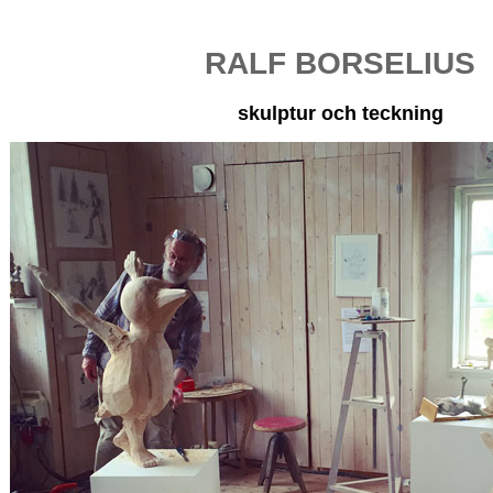
RALF BORSELIUS
skulptur och teckning