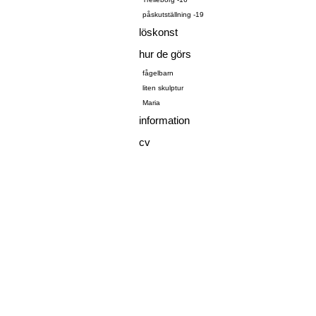
påskutställning -19
löskonst
hur de görs
fågelbarn
liten skulptur
Maria
information
cv